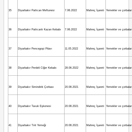
35
Diyarbakır Patlıcan Meftunesi
7.06.2022
Mahreç İşareti
Yemekler ve çorbalar
36
Diyarbakır Patlıcanlı Kazan Kebabı
7.06.2022
Mahreç İşareti
Yemekler ve çorbalar
37
Diyarbakır Pencegoşt Pilavı
11.05.2022
Mahreç İşareti
Yemekler ve çorbalar
38
Diyarbakır Perdeli Ciğer Kebabı
28.06.2022
Mahreç İşareti
Yemekler ve çorbalar
39
Diyarbakır Simindirik Çorbası
20.08.2021
Mahreç İşareti
Yemekler ve çorbalar
40
Diyarbakır Tavuk Eşkenesi
20.08.2021
Mahreç İşareti
Yemekler ve çorbalar
41
Diyarbakır Tirit Yemeği
20.08.2021
Mahreç İşareti
Yemekler ve çorbalar