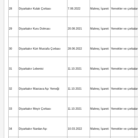
28
Diyarbakır Kulak Çorbası
7.06.2022
Mahreç İşareti
Yemekler ve çorbalar
29
Diyarbakır Kuru Dolması
20.08.2021
Mahreç İşareti
Yemekler ve çorbalar
30
Diyarbakır Kürt Mustafa Çorbası
28.06.2022
Mahreç İşareti
Yemekler ve çorbalar
31
Diyarbakır Lebenisi
11.10.2021
Mahreç İşareti
Yemekler ve çorbalar
32
Diyarbakır Mastava Aşı Yemeği
11.10.2021
Mahreç İşareti
Yemekler ve çorbalar
33
Diyarbakır Meyir Çorbası
11.10.2021
Mahreç İşareti
Yemekler ve çorbalar
34
Diyarbakır Nardan Aşı
10.03.2022
Mahreç İşareti
Yemekler ve çorbalar