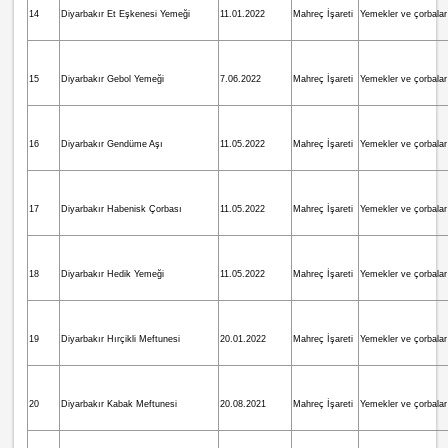
14
Diyarbakır Et Eşkenesi Yemeği
11.01.2022
Mahreç İşareti
Yemekler ve çorbalar
15
Diyarbakır Gebol Yemeği
7.06.2022
Mahreç İşareti
Yemekler ve çorbalar
16
Diyarbakır Gendüme Aşı
11.05.2022
Mahreç İşareti
Yemekler ve çorbalar
17
Diyarbakır Habenisk Çorbası
11.05.2022
Mahreç İşareti
Yemekler ve çorbalar
18
Diyarbakır Hedik Yemeği
11.05.2022
Mahreç İşareti
Yemekler ve çorbalar
19
Diyarbakır Hırçikli Meftunesi
20.01.2022
Mahreç İşareti
Yemekler ve çorbalar
20
Diyarbakır Kabak Meftunesi
20.08.2021
Mahreç İşareti
Yemekler ve çorbalar