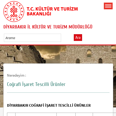
DİYARBAKIR İL KÜLTÜR VE TURİZM MÜDÜRLÜĞÜ
Ara
Neredeyim :
Coğrafi İşaret Tescilli Ürünler
DİYARBAKIR COĞRAFİ İŞARET TESCİLLİ ÜRÜNLER