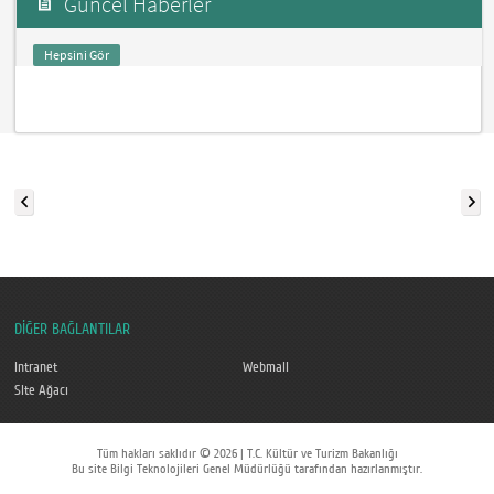
Güncel Haberler
Hepsini Gör
DİĞER BAĞLANTILAR
Intranet
Webmail
Site Ağacı
Tüm hakları saklıdır © 2026 | T.C. Kültür ve Turizm Bakanlığı
Bu site Bilgi Teknolojileri Genel Müdürlüğü tarafından hazırlanmıştır.